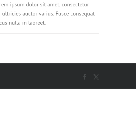
orem ipsum dolor sit amet, consectetur
m ultricies auctor varius. Fusce consequat
us nulla in laoreet.
Facebook
X